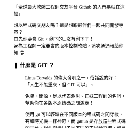
「全球最大軟體工程師交友平台 Github 的入門票就在這
裡」
想以程式碼交朋友嗎？還是想跟夥伴們一起共同開發專
案？
首先你要會 Git ，剩下的...沒有剩下了！
身為工程師一定要會的版本控制軟體，這次通通報給你
知 🤓
❚ 什麼是 GIT ？
Linus Torvalds 的偉大發明之一，俗話說的好：
「人生不能重來，但 GIT 可以」。
免費、開源，足以代表潮男、正妹工程師的名詞，
幫助你在各版本原始碼之間遊走！
使用 git 可以輕鬆在不同版本的程式碼之間穿梭，
有如時光機一樣神奇，而 github 是存放這些程式碼