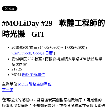
#MOLiDay #29 - 軟體工程師的
時光機 - GIT
2019/05/01(周三) 14:00(+0800)
~
17:00(+0800)
(
iCal/Outlook
,
Google 日曆
)
管理學院 237 教室 / 南投縣埔里鎮大學路 470 號管理學
院 237 室
21 / 25
MOLi
聯絡主辦單位
主辦單位
MOLi
聯絡主辦單位
下一步
在
寫程式的過程中，常常發現某個檔案被改壞了，可是舊的
版本卻沒有備份而不知如何是好。或是某某檔案在這個版本遇