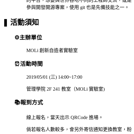
的平台，想要與世界各地不同的工程師交流，或是
參與開發開源專案，使用 git 也是先備技能之一。
❚ 活動須知
⚙️主辦單位
MOLi 創新自造者實驗室
⏰活動時間
2019/05/01 (三) 14:00~17:00
管理學院 2F 241 教室（MOLi 實驗室)
📚報到方式
線上報名，當天出示 QRCode 進場。
倘若報名人數較多，會另外寄信通知更換教室，粉