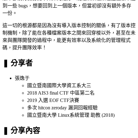
到一些 bugs，想要回到上一個版本，但當初卻沒有額外多存
一份。
這一切的根源都是因為沒有導入版本控制的關係，有了版本控
制機制，除了能在各種檔案版本之間來回穿梭以外，甚至在未
來與團隊開發的過程中，能更有效率以及系統化的管理程式
碼，提升團隊效率！
❚ 分享者
張逸于
國立暨南國際大學資工系大三
2018 AIS3 final CTF 中區第二名
2019 入選 EOF CTF決賽
多次 hitcon zeroday 漏洞回報經驗
國立暨南大學 Linux系統管理 助教 (2018)
❚ 分享內容